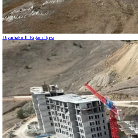
Diyarbakır İli Ergani İlçesi