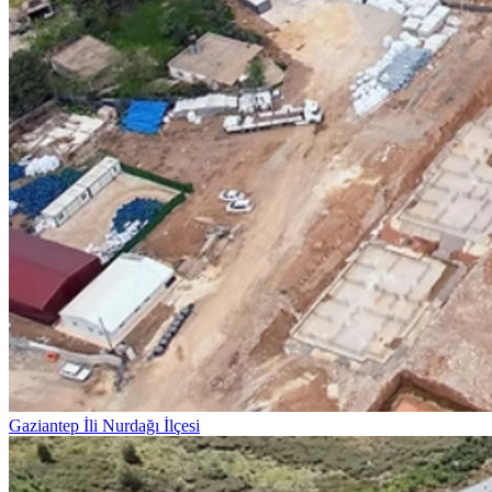
Gaziantep İli Nurdağı İlçesi