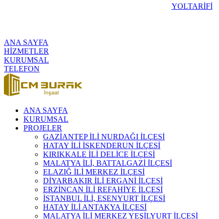
YOLTARİFİ
ANA SAYFA
HİZMETLER
KURUMSAL
TELEFON
ANA SAYFA
KURUMSAL
PROJELER
GAZİANTEP İLİ NURDAĞI İLÇESİ
HATAY İLİ İSKENDERUN İLÇESİ
KIRIKKALE İLİ DELİCE İLÇESİ
MALATYA İLİ, BATTALGAZİ İLÇESİ
ELAZIĞ İLİ MERKEZ İLÇESİ
DİYARBAKIR İLİ ERGANİ İLÇESİ
ERZİNCAN İLİ REFAHİYE İLÇESİ
İSTANBUL İLİ, ESENYURT İLÇESİ
HATAY İLİ ANTAKYA İLÇESİ
MALATYA İLİ MERKEZ YEŞİLYURT İLÇESİ