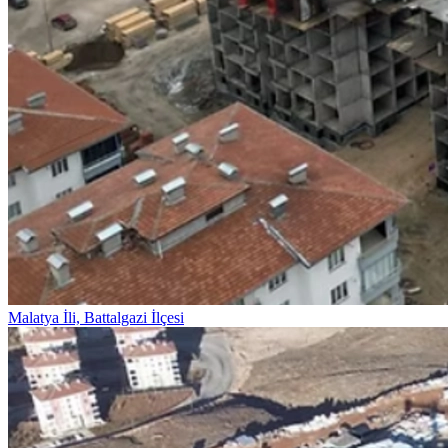
Malatya İli, Battalgazi İlçesi