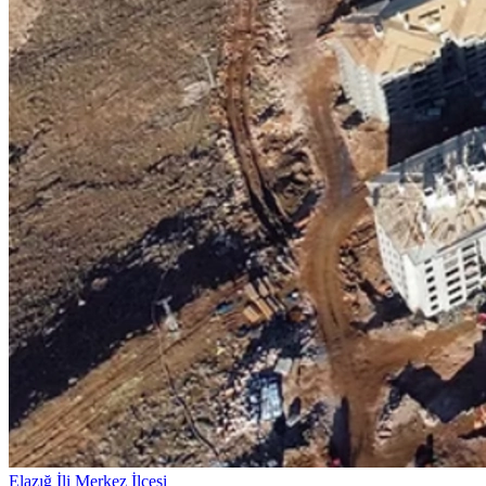
Elazığ İli Merkez İlçesi