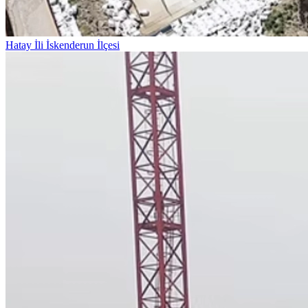
Hatay İli İskenderun İlçesi