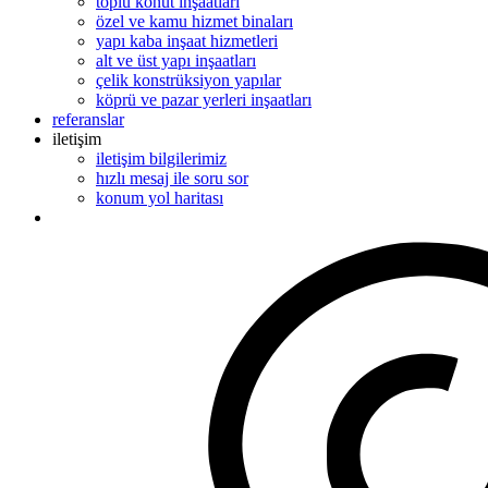
toplu konut inşaatları
özel ve kamu hizmet binaları
yapı kaba inşaat hizmetleri
alt ve üst yapı inşaatları
çelik konstrüksiyon yapılar
köprü ve pazar yerleri inşaatları
referanslar
iletişim
iletişim bilgilerimiz
hızlı mesaj ile soru sor
konum yol haritası