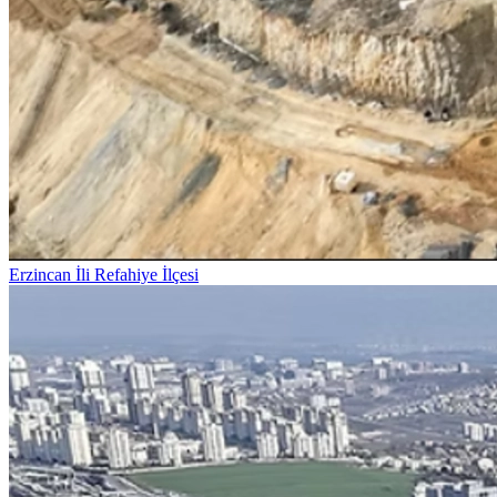
Erzincan İli Refahiye İlçesi