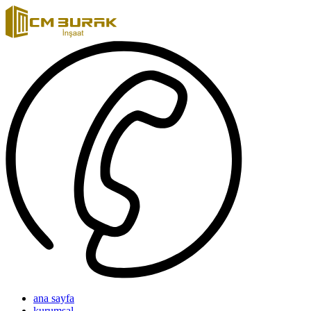
ana sayfa
kurumsal