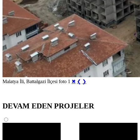
Malatya İli, Battalgazi İlçesi foto 1
✖
❮
❯
DEVAM EDEN PROJELER