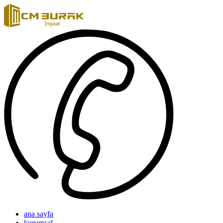
ana sayfa
kurumsal