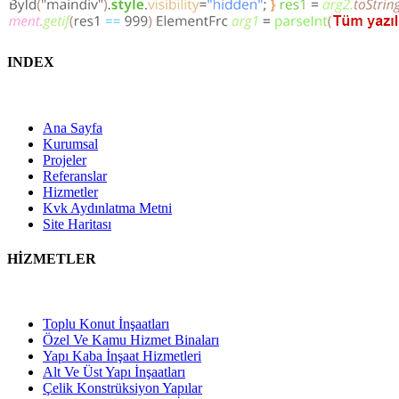
INDEX
Ana Sayfa
Kurumsal
Projeler
Referanslar
Hizmetler
Kvk Aydınlatma Metni
Site Haritası
HİZMETLER
Toplu Konut İnşaatları
Özel Ve Kamu Hizmet Binaları
Yapı Kaba İnşaat Hizmetleri
Alt Ve Üst Yapı İnşaatları
Çelik Konstrüksiyon Yapılar