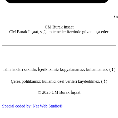
CM Burak İnşaat
CM Burak İnşaat, sağlam temeller üzerinde güven inşa eder.
Tüm hakları saklıdır. İçerik izinsiz kopyalanamaz, kullanılamaz.
( ❗ )
Çerez politikamız: kullanıcı özel verileri kaydedilmez.
( ❗ )
© 2025 CM Burak İnşaat
Special coded by: Net Web Studio®