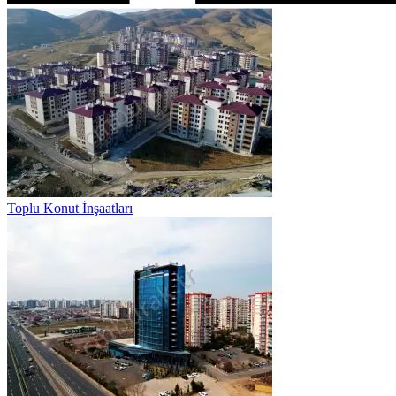
Toplu Konut İnşaatları