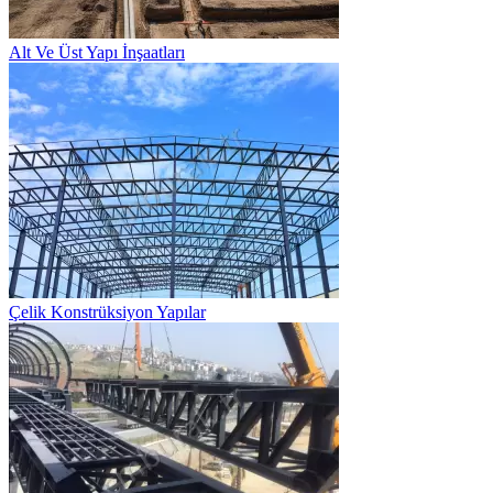
Alt Ve Üst Yapı İnşaatları
Çelik Konstrüksiyon Yapılar