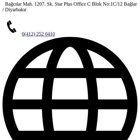
Bağcılar Mah. 1207. Sk. Star Plus Office C Blok No:1C/12 Bağlar
/ Diyarbakır
0(412) 252 0410