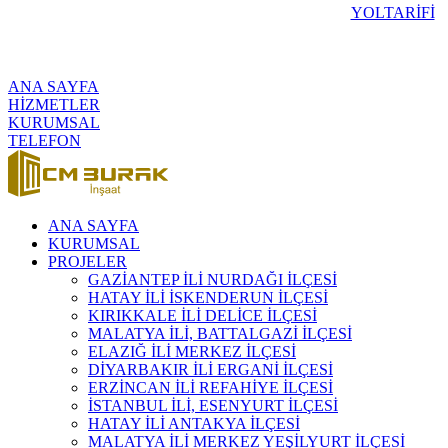
YOLTARİFİ
ANA SAYFA
HİZMETLER
KURUMSAL
TELEFON
ANA SAYFA
KURUMSAL
PROJELER
GAZİANTEP İLİ NURDAĞI İLÇESİ
HATAY İLİ İSKENDERUN İLÇESİ
KIRIKKALE İLİ DELİCE İLÇESİ
MALATYA İLİ, BATTALGAZİ İLÇESİ
ELAZIĞ İLİ MERKEZ İLÇESİ
DİYARBAKIR İLİ ERGANİ İLÇESİ
ERZİNCAN İLİ REFAHİYE İLÇESİ
İSTANBUL İLİ, ESENYURT İLÇESİ
HATAY İLİ ANTAKYA İLÇESİ
MALATYA İLİ MERKEZ YEŞİLYURT İLÇESİ