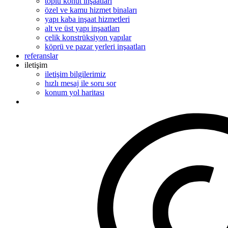
toplu konut inşaatları
özel ve kamu hizmet binaları
yapı kaba inşaat hizmetleri
alt ve üst yapı inşaatları
çelik konstrüksiyon yapılar
köprü ve pazar yerleri inşaatları
referanslar
iletişim
iletişim bilgilerimiz
hızlı mesaj ile soru sor
konum yol haritası